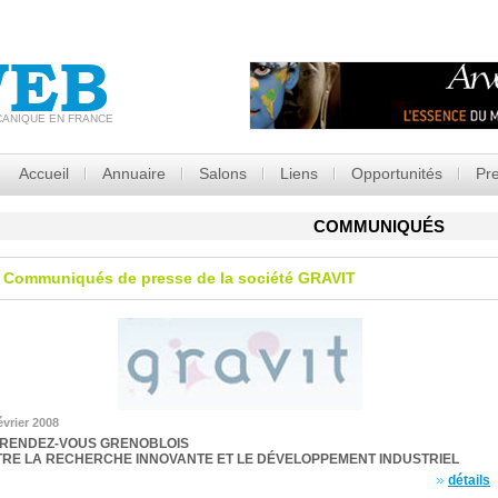
EB
CANIQUE EN FRANCE
Accueil
Annuaire
Salons
Liens
Opportunités
Pr
COMMUNIQUÉS
Communiqués de presse de la société
GRAVIT
évrier 2008
 RENDEZ-VOUS GRENOBLOIS
TRE LA RECHERCHE INNOVANTE ET LE DÉVELOPPEMENT INDUSTRIEL
détails