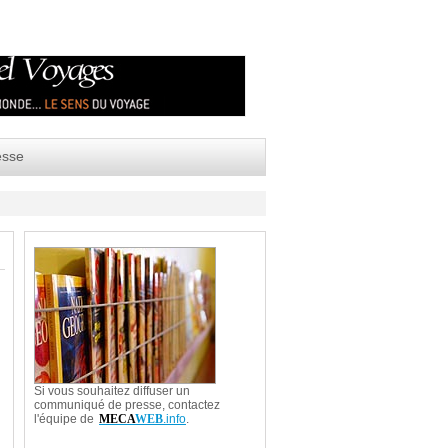
esse
Si vous souhaitez diffuser un
communiqué de presse, contactez
l'équipe de
MECA
WEB
.info
.