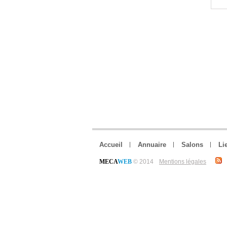
Accueil
Annuaire
Salons
Li
MECA
WEB
© 2014
Mentions légales