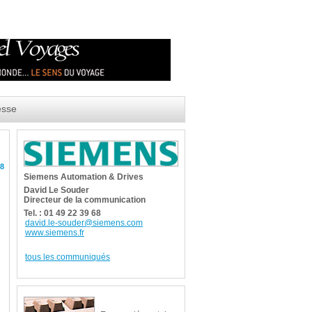
esse
08
Siemens Automation & Drives
David Le Souder
Directeur de la communication
Tel. : 01 49 22 39 68
david.le-souder@siemens.com
www.siemens.fr
tous les communiqués