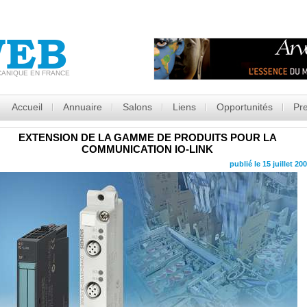
EB
CANIQUE EN FRANCE
Accueil
Annuaire
Salons
Liens
Opportunités
Pr
EXTENSION DE LA GAMME DE PRODUITS POUR LA
COMMUNICATION IO-LINK
publié le 15 juillet 20