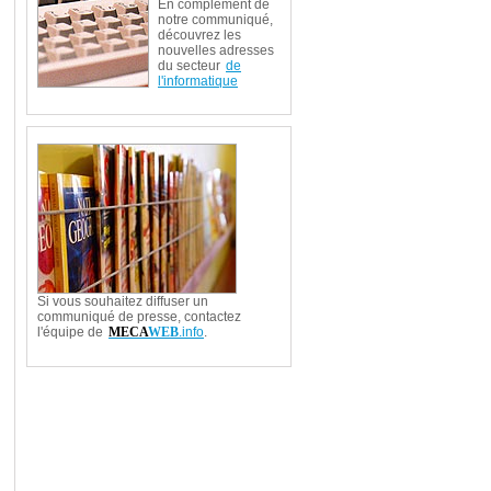
En complément de
notre communiqué,
découvrez les
nouvelles adresses
du secteur
de
l'informatique
Si vous souhaitez diffuser un
communiqué de presse, contactez
l'équipe de
MECA
WEB
.info
.