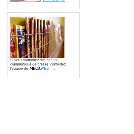
l'informatique
Si vous souhaitez diffuser un
communiqué de presse, contactez
l'équipe de
MECA
WEB
.info
.