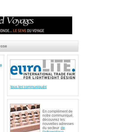
esse
10
tous les communiqués
En complément de
notre communiqué,
découvrez les
nouvelles adresses
du secteur
de