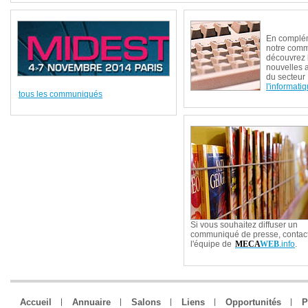
En complé
notre com
découvrez 
nouvelles 
du secteur
l'informati
tous les communiqués
Si vous souhaitez diffuser un
communiqué de presse, contac
l'équipe de
MECA
WEB
.info
.
Accueil
Annuaire
Salons
Liens
Opportunités
P