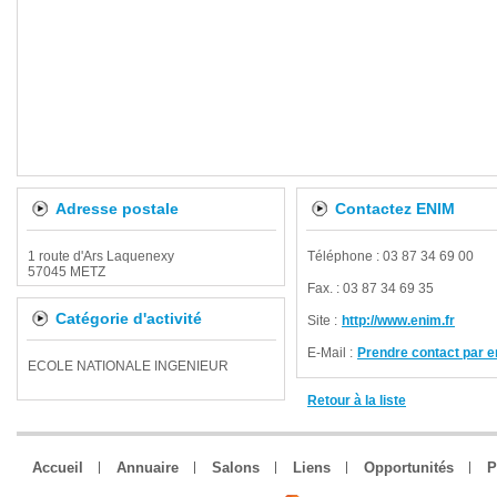
Adresse postale
Contactez ENIM
1 route d'Ars Laquenexy
Téléphone : 03 87 34 69 00
57045 METZ
Fax. : 03 87 34 69 35
Catégorie d'activité
Site :
http://www.enim.fr
E-Mail :
Prendre contact par e
ECOLE NATIONALE INGENIEUR
Retour à la liste
Accueil
Annuaire
Salons
Liens
Opportunités
P