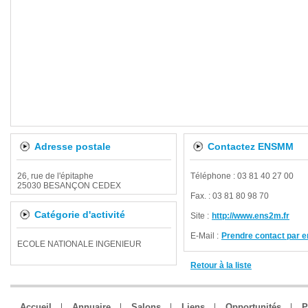
Adresse postale
Contactez ENSMM
26, rue de l'épitaphe
Téléphone : 03 81 40 27 00
25030 BESANÇON CEDEX
Fax. : 03 81 80 98 70
Catégorie d'activité
Site :
http://www.ens2m.fr
E-Mail :
Prendre contact par e
ECOLE NATIONALE INGENIEUR
Retour à la liste
Accueil
Annuaire
Salons
Liens
Opportunités
P