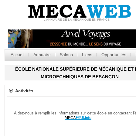
MECA
WEB
L'ANNUAIRE DE LA MÉCANIQUE EN FRANCE
Accueil
Annuaire
Salons
Liens
Opportunités
ÉCOLE NATIONALE SUPÉRIEURE DE MÉCANIQUE ET 
MICROECHNIQUES DE BESANÇON
Activités
Aidez-nous à remplir les informations sur cette école en contactant l'
MECA
WEB
.info