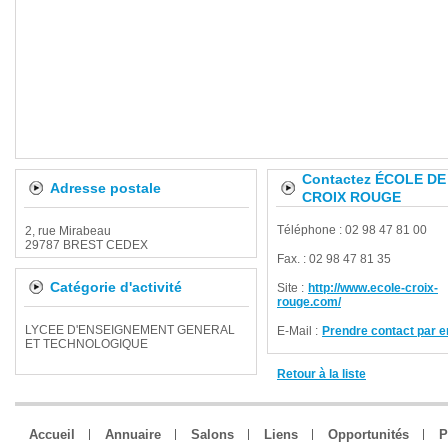
Contactez ÉCOLE DE
Adresse postale
CROIX ROUGE
Téléphone : 02 98 47 81 00
2, rue Mirabeau
29787 BREST CEDEX
Fax. : 02 98 47 81 35
Catégorie d'activité
Site :
http://www.ecole-croix-
rouge.com/
LYCEE D'ENSEIGNEMENT GENERAL
E-Mail :
Prendre contact par e
ET TECHNOLOGIQUE
Retour à la liste
Accueil
Annuaire
Salons
Liens
Opportunités
P