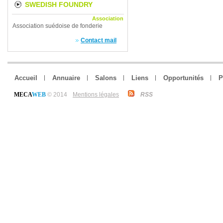
SWEDISH FOUNDRY
Association
ASSOCIATION
Association suédoise de fonderie
Contact mail
Accueil
Annuaire
Salons
Liens
Opportunités
P
MECA
WEB
© 2014
Mentions légales
RSS